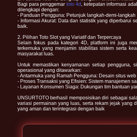
Bagi para penggemar
toto 4d
, ketepatan informasi a
dilengkapi dengan:
- Panduan Pengguna: Petunjuk langkah-demi-langkah b
- Informasi Akurat: Data dan statistik yang diperba
baik.
2. Pilihan Toto Slot yang Variatif dan Terpercaya
Selain fokus pada kategori 4D, platform ini juga m
terkemuka yang menjamin stabilitas sistem serta kea
masyarakat luas.
Untuk memastikan kenyamanan setiap pengguna, sis
operasional yang ditawarkan:
- Antarmuka yang Ramah Pengguna: Desain situs web d
- Proses Transaksi yang Efisien: Sistem manajemen s
- Layanan Konsumen Siaga: Dukungan tim bantuan yang
UNSURTOTO berhasil memposisikan diri sebagai salah 
variasi permainan yang luas, serta rekam jejak yang di
yang aman dan terintegrasi dengan baik