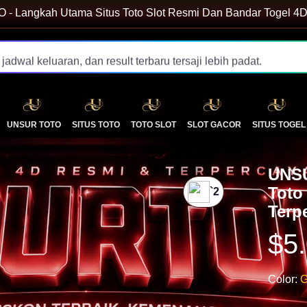
 Langkah Utama Situs Toto Slot Resmi Dan Bandar Togel 4D
gan pilihan game populer dan peluang JP menarik.
adwal keluaran, dan result terbaru tersaji lebih padat.
 dan responsif untuk akses melalui HP maupun desktop.
osit, dan withdraw dibuat lebih mudah serta aman.
UNSUR TOTO
SITUS TOTO
TOTO SLOT
SLOT GACOR
SITUS TOGEL
ntu kebutuhan pemain setiap hari.
UNSU
ain togel Macau 4D dan toto slot gacor dalam satu platform
Toto
`2
Terp
$5
Color:
G