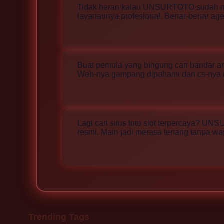
Tidak heran kalau UNSURTOTO sudah me
layanannya profesional. Benar-benar age
Buat pemula yang bingung cari bandar 
Web-nya gampang dipahami dan cs-nya 
Lagi cari situs toto slot terpercaya? U
resmi. Main jadi merasa tenang tanpa wa
Trending Tags