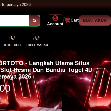
 Terpercaya 2026
Cart
BUAT AKUN
Account
TOTO TOGEL
TOGEL MACAU
RTOTO - Langkah Utama Situs
 UNSURTOTO.
 Slot Resmi Dan Bandar Togel 4D
ercaya 2026
.00
old