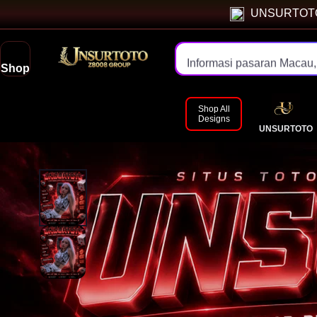
UNSURTOTO -
Situs toto slot gacor den
Informasi pasaran Macau, j
Shop
Tampilan ringan, modern,
Shop All
Designs
Proses login, daftar, dep
UNSURTOTO
Layanan aktif siap memba
Nikmati pengalaman berm