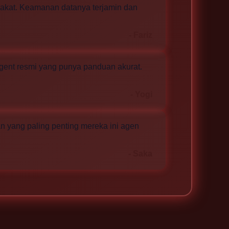
kat. Keamanan datanya terjamin dan
- Fariz
ent resmi yang punya panduan akurat.
- Yogi
n yang paling penting mereka ini agen
- Saka