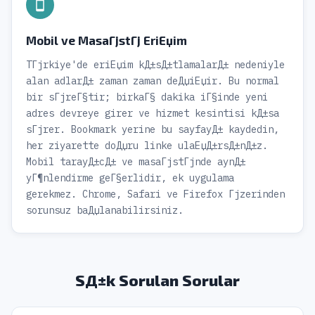
Mobil ve MasaГјstГј EriЕџim
TГјrkiye'de eriЕџim kД±sД±tlamalarД± nedeniyle
alan adlarД± zaman zaman deДџiЕџir. Bu normal
bir sГјreГ§tir; birkaГ§ dakika iГ§inde yeni
adres devreye girer ve hizmet kesintisi kД±sa
sГјrer. Bookmark yerine bu sayfayД± kaydedin,
her ziyarette doДџru linke ulaЕџД±rsД±nД±z.
Mobil tarayД±cД± ve masaГјstГјnde aynД±
yГ¶nlendirme geГ§erlidir, ek uygulama
gerekmez. Chrome, Safari ve Firefox Гјzerinden
sorunsuz baДџlanabilirsiniz.
SД±k Sorulan Sorular